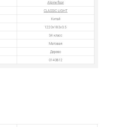
Alpine floor
CLASSIC LIGHT
Китай
1220х183х3.5
34 класс
Матовая
Дерево
0140812