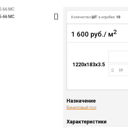
Количество
ШТ
. в коробке:
10
2
1 600 руб./ м
1220х183х3.5
Назначение
Виниловый пол
Характеристики