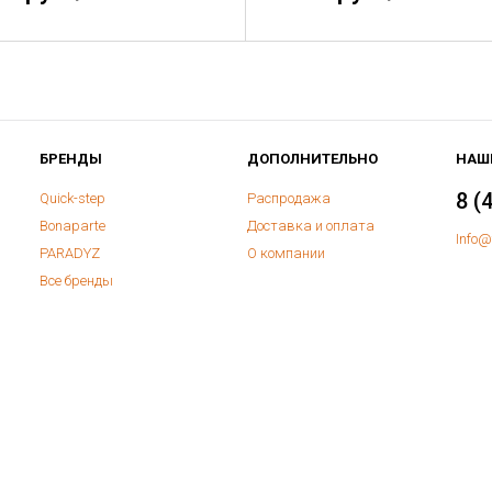
БРЕНДЫ
ДОПОЛНИТЕЛЬНО
НАШ
8 (
Quick-step
Распродажа
Bonaparte
Доставка и оплата
Info@
PARADYZ
О компании
Все бренды