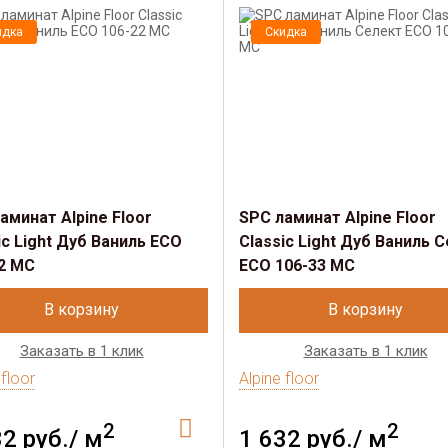
идка
Скидка
аминат Alpine Floor
SРС ламинат Alpine Floor
ic Light Дуб Ваниль ECO
Classic Light Дуб Ваниль 
2 MC
ECO 106-33 MC
В корзину
В корзину
Заказать в 1 клик
Заказать в 1 клик
 floor
Alpine floor
2
2
32 руб./ м
1 632 руб./ м