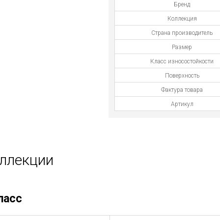
Бренд
Коллекция
Страна производитель
Размер
Класс износостойкости
Поверхность
Фактура товара
Артикул
оллекции
ласс