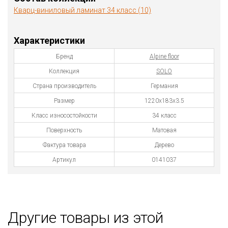
Кварц-виниловый ламинат 34 класс (10)
Характеристики
Бренд
Alpine floor
Коллекция
SOLO
Страна производитель
Германия
Размер
1220х183х3.5
Класс износостойкости
34 класс
Поверхность
Матовая
Фактура товара
Дерево
Артикул
0141037
Другие товары из этой