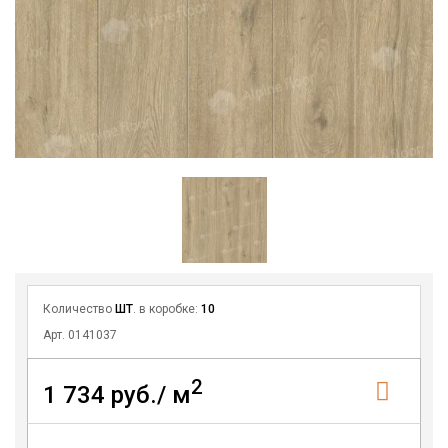
Количество
ШТ
. в коробке:
10
Арт. 0141037
2
1 734 руб./ м