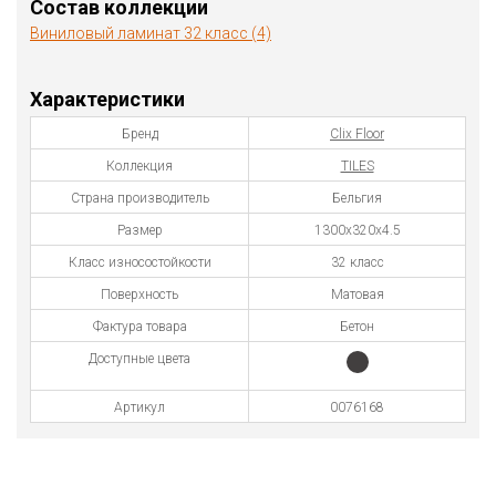
Состав коллекции
Виниловый ламинат 32 класс (4)
Характеристики
Бренд
Clix Floor
Коллекция
TILES
Страна производитель
Бельгия
Размер
1300х320х4.5
Класс износостойкости
32 класс
Поверхность
Матовая
Фактура товара
Бетон
Доступные цвета
Артикул
0076168