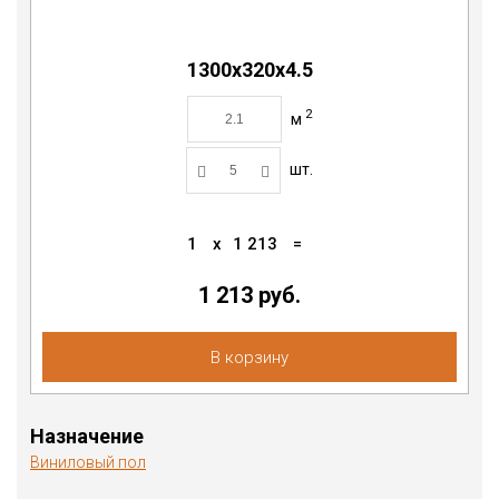
1300х320х4.5
2
м
шт.
1
x
1 213
=
1 213 руб.
В корзину
Назначение
Виниловый пол