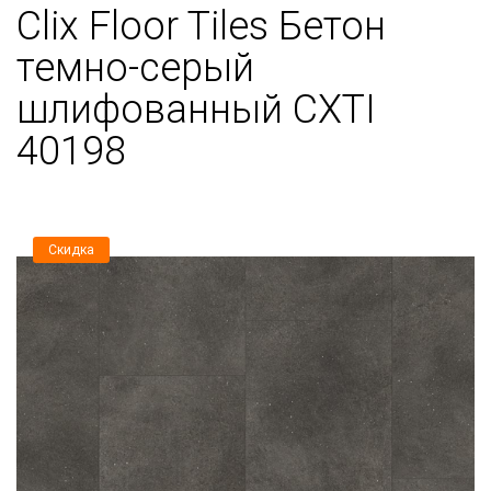
Clix Floor Tiles Бетон
темно-серый
шлифованный CXTI
40198
Скидка