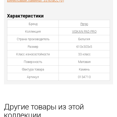
Виниловый ламинат 33 класс (6)
Характеристики
Бренд
Pergo
Коллекция
VISKAN PAD PRO
Страна производитель
Бельгия
Размер
610х303х5
Класс износостойкости
33 класс
Поверхность
Матовая
Фактура товара
Камень
Артикул
0134710
Другие товары из этой
коллекции