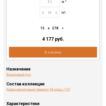
2
м
шт.
15
x
278
=
4 177
руб.
В корзину
Назначение
Виниловый пол
Состав коллекции
Кварц-виниловый ламинат 43 класс (10)
Характеристики