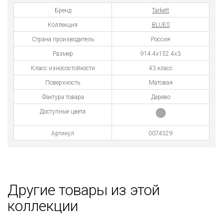
Бренд
Tarkett
Коллекция
BLUES
Страна производитель
Россия
Размер
914.4x152.4x3
Класс износостойкости
43 класс
Поверхность
Матовая
Фактура товара
Дерево
Доступные цвета
Артикул
0074529
Другие товары из этой
коллекции