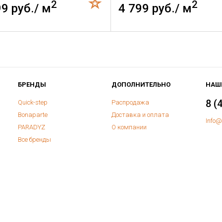
2
2
99 руб./ м
4 799 руб./ м
БРЕНДЫ
ДОПОЛНИТЕЛЬНО
НАШ
8 (
Quick-step
Распродажа
Bonaparte
Доставка и оплата
Info@
PARADYZ
О компании
Все бренды