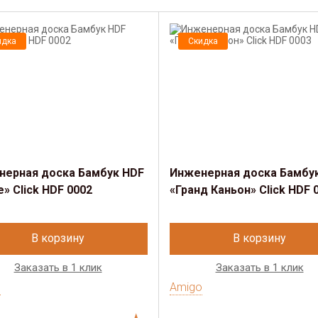
идка
Скидка
нерная доска Бамбук HDF
Инженерная доска Бамбу
» Click HDF 0002
«Гранд Каньон» Click HDF 
В корзину
В корзину
Заказать в 1 клик
Заказать в 1 клик
o
Amigo