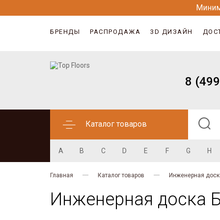
Миним
БРЕНДЫ
РАСПРОДАЖА
3D ДИЗАЙН
ДОС
8 (499
Каталог товаров
A
B
C
D
E
F
G
H
Главная
Каталог товаров
Инженерная доск
Инженерная доска Б