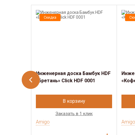
Скидка
Ск
Инженерная доска Бамбук HDF
Инже
«Бретань» Click HDF 0001
«Кофе
В корзину
Заказать в 1 клик
Amigo
Amig