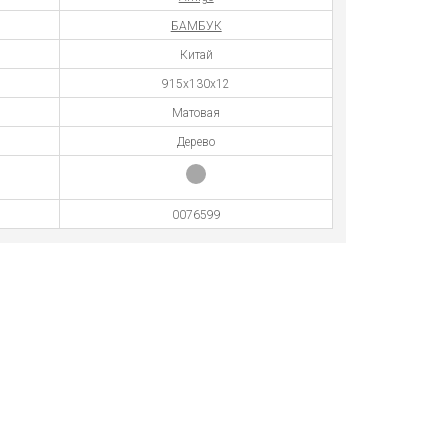
БАМБУК
Китай
915х130х12
Матовая
Дерево
0076599