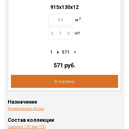
915х130х12
2
м
шт.
1
x
571
=
571
руб.
В корзину
Назначение
Инженерная доска
Состав коллекции
Ширина 130 мм (10)