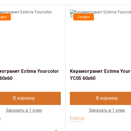
идка
Скидка
огранит Estima​ Yourcolor
Керамогранит Estima​ Your
60x60
YC05 60x60
В корзину
В корзину
Заказать в 1 клик
Заказать в 1 клик
a
Estima