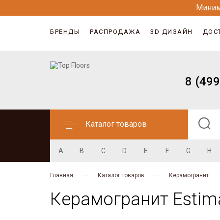
Миним
БРЕНДЫ
РАСПРОДАЖА
3D ДИЗАЙН
ДОС
8 (499
Каталог товаров
A
B
C
D
E
F
G
H
Главная
Каталог товаров
Керамогранит
Керамогранит Estima