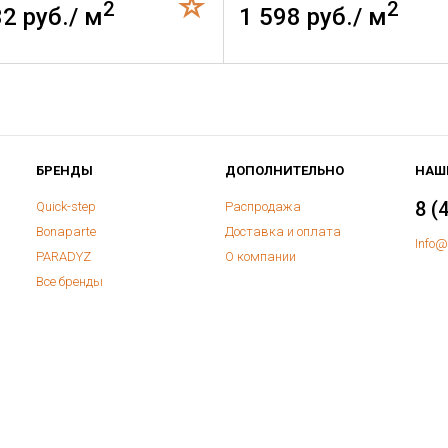
2
2
32 руб./ м
1 598 руб./ м
БРЕНДЫ
ДОПОЛНИТЕЛЬНО
НАШ
8 (
Quick-step
Распродажа
Bonaparte
Доставка и оплата
Info@
PARADYZ
О компании
Все бренды