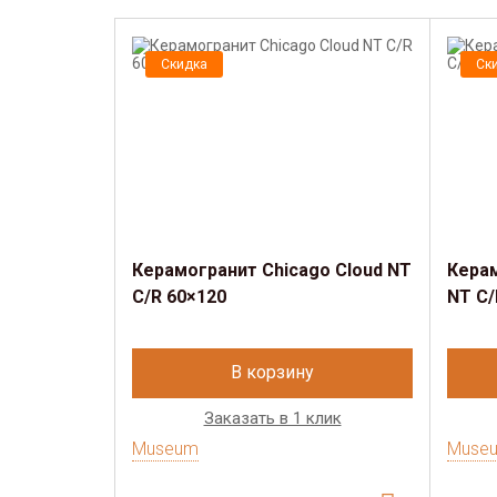
Скидка
Ск
Керамогранит Chicago Cloud NT
Керам
C/R 60×120
NT C/
В корзину
Заказать в 1 клик
Museum
Muse