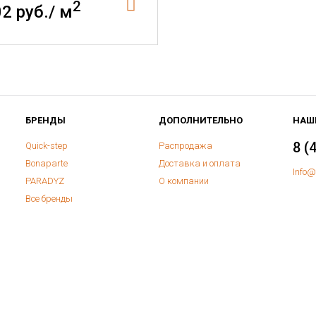
2
02 руб./ м
БРЕНДЫ
ДОПОЛНИТЕЛЬНО
НАШ
8 (
Quick-step
Распродажа
Bonaparte
Доставка и оплата
Info@
PARADYZ
О компании
Все бренды