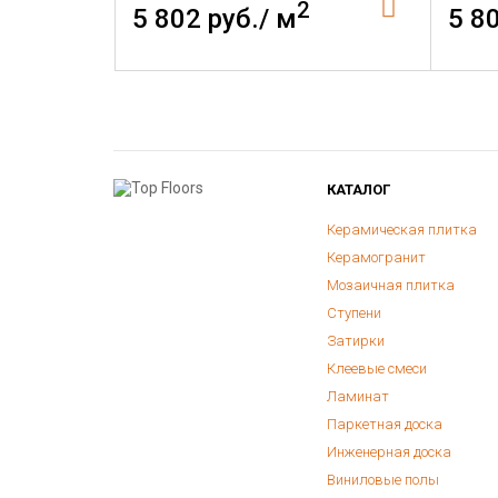
2
5 802 руб./ м
5 8
КАТАЛОГ
Керамическая плитка
Керамогранит
Мозаичная плитка
Ступени
Затирки
Клеевые смеси
Ламинат
Паркетная доска
Инженерная доска
Виниловые полы