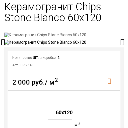
Керамогранит Chips
Stone Bianco 60x120
Количество
ШТ
. в коробке:
2
Арт. 0052640
2
2 000 руб./ м
60x120
2
м