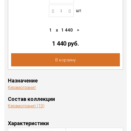
шт.
1
x
1 440
=
1 440 руб.
В корзину
Назначение
Керамогранит
Состав коллекции
Керамогранит (10)
Характеристики