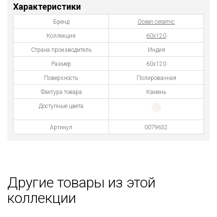
Характеристики
Бренд
Ocean ceramic
Коллекция
60x120
Страна производитель
Индия
Размер
60x120
Поверхность
Полированная
Фактура товара
Камень
Доступные цвета
Артикул
0079652
Другие товары из этой
коллекции