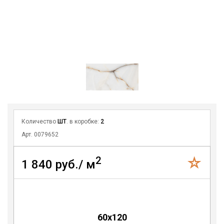
Количество
ШТ
. в коробке:
2
Арт. 0079652
2
1 840 руб./ м
60x120