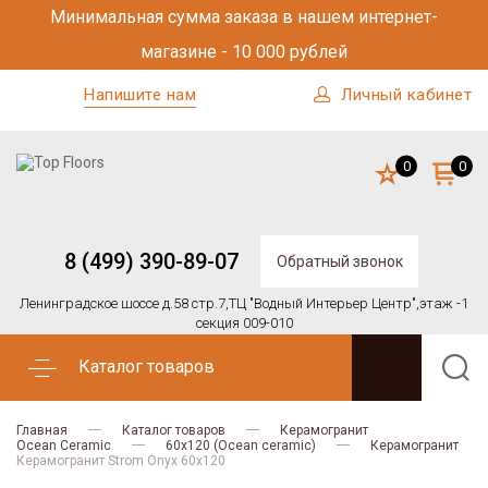
Минимальная сумма заказа в нашем интернет-
магазине - 10 000 рублей
Напишите нам
Личный кабинет
0
0
8 (499) 390-89-07
Обратный звонок
Ленинградское шоссе д.58 стр.7,
ТЦ "Водный Интерьер Центр",
этаж -1
секция 009-010
Каталог товаров
Главная
Каталог товаров
Керамогранит
Ocean Ceramic
60х120 (Ocean ceramic)
Керамогранит
Керамогранит Strom Onyx 60х120