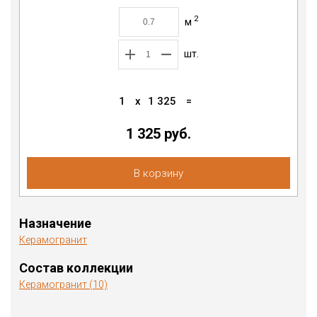
2
м
шт.
1
x
1 325
=
1 325 руб.
В корзину
Назначение
Керамогранит
Состав коллекции
Керамогранит (10)