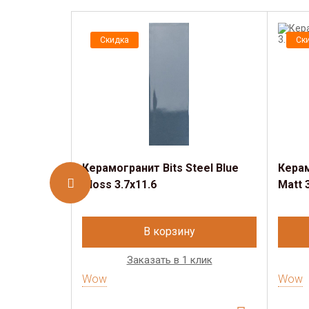
Скидка
Ск
Керамогранит Bits Steel Blue
Керам
Gloss 3.7x11.6
Matt 
В корзину
Заказать в 1 клик
Wow
Wow