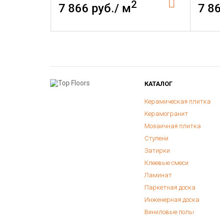
2
7 866 руб./ м
7 8
КАТАЛОГ
Керамическая плитка
Керамогранит
Мозаичная плитка
Ступени
Затирки
Клеевые смеси
Ламинат
Паркетная доска
Инженерная доска
Виниловые полы