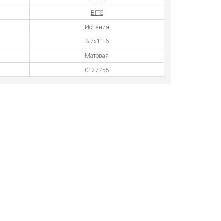
BITS
Испания
3.7х11.6
Матовая
0127755