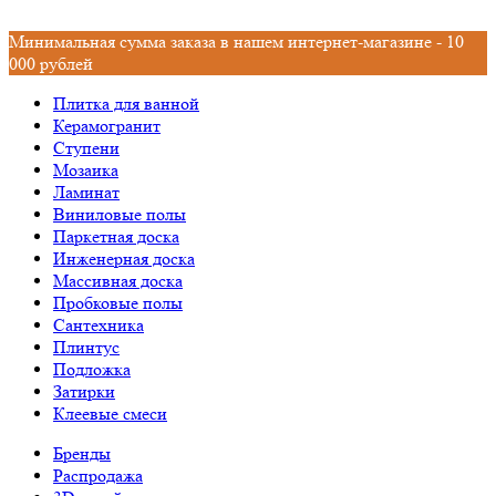
Минимальная сумма заказа в нашем интернет-магазине - 10
000 рублей
Плитка для ванной
Керамогранит
Ступени
Мозаика
Ламинат
Виниловые полы
Паркетная доска
Инженерная доска
Массивная доска
Пробковые полы
Сантехника
Плинтус
Подложка
Затирки
Клеевые смеси
Бренды
Распродажа