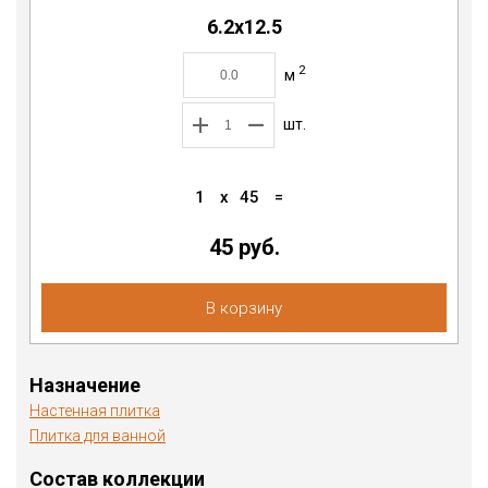
6.2х12.5
2
м
шт.
1
x
45
=
45 руб.
В корзину
Назначение
Настенная плитка
Плитка для ванной
Состав коллекции