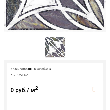
Количество
ШТ
. в коробке:
5
Арт. 0058161
2
0 руб./ м