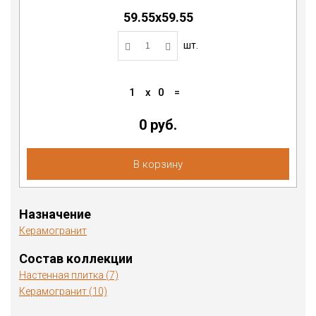
59.55x59.55
шт.
1
x
0
=
0
руб.
В корзину
Назначение
Керамогранит
Состав коллекции
Настенная плитка (7)
Керамогранит (10)