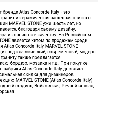
ренда Atlas Concorde Italy - это
ранит и керамическая настенная плитка с
ции MARVEL STONE уже шесть лет, но
ивается, благодаря своему дизайну,
ра и конечно же качеству. На Российском
ONE является хитом по продажам среди
я Atlas Concorde Italy MARVEL STONE
одит под классический, современный, модерн
граниту также предлагается
к: бордюр, мозаика и т.д.. При покупке
фабрики Atlas Concorde Italy доставка
симальная скидка для дизайнеров.
екцию MARVEL STONE (Atlas Concorde Italy)
одный стадион, Войковская, Речной вокзал,
орская.