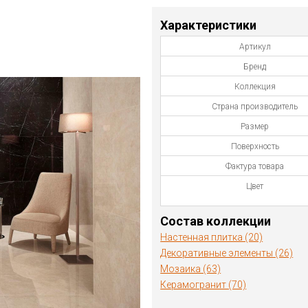
Характеристики
Артикул
Бренд
Коллекция
Страна производитель
Размер
Поверхность
Фактура товара
Цвет
Состав коллекции
Настенная плитка (20)
Декоративные элементы (26)
Мозаика (63)
Керамогранит (70)