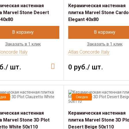
ическая настенная
Керамическая настенная
а Marvel Stone Desert
плитка Marvel Stone Card
 40х80
Elegant 40х80
В корзину
В корзину
Заказать в 1 клик
Заказать в 1 клик
Concorde Italy
Atlas Concorde Italy
б./ шт.
0 руб./ шт.
дка
Скидка
ическая настенная
Керамическая настенная
а Marvel Stone 3D Plot
плитка Marvel Stone 3D Plo
etto White 50x110
Desert Beige 50x110