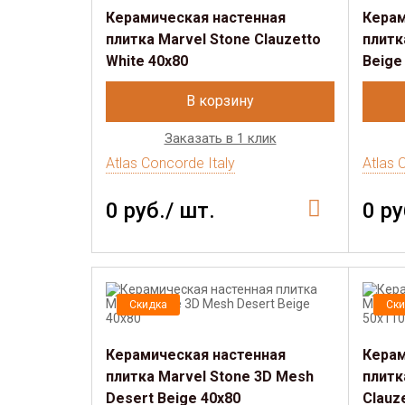
Керамическая настенная
Керам
плитка Marvel Stone Clauzetto
плитк
White 40х80
Beige
В корзину
Заказать в 1 клик
Atlas Concorde Italy
Atlas 
0 руб./ шт.
0 ру
Скидка
Ски
Керамическая настенная
Керам
плитка Marvel Stone 3D Mesh
плитк
Desert Beige 40х80
Clauz