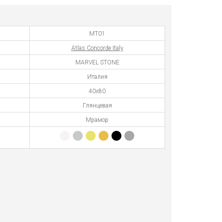
MT01
Atlas Concorde Italy
MARVEL STONE
Италия
40x80
Глянцевая
Мрамор