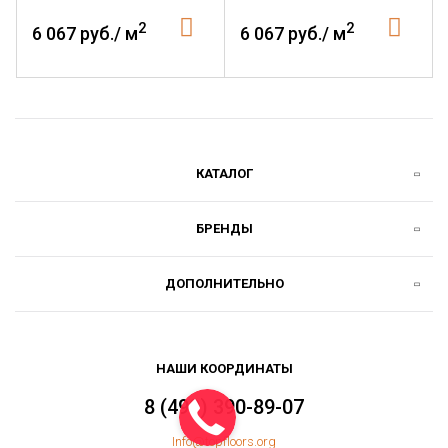
2
2
6 067 руб./ м
6 067 руб./ м
КАТАЛОГ
БРЕНДЫ
ДОПОЛНИТЕЛЬНО
НАШИ КООРДИНАТЫ
8 (499) 390-89-07
Info@topfloors.org