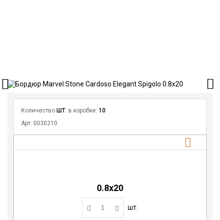
Количество
ШТ
. в коробке:
10
Арт. 0030210
0.8х20
шт.