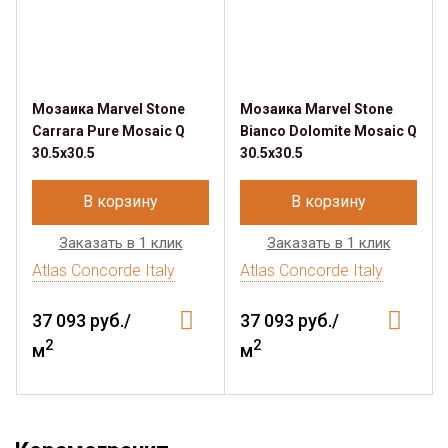
Мозаика Marvel Stone
Мозаика Marvel Stone
Carrara Pure Mosaic Q
Bianco Dolomite Mosaic Q
30.5x30.5
30.5x30.5
В корзину
В корзину
Заказать в 1 клик
Заказать в 1 клик
Atlas Concorde Italy
Atlas Concorde Italy
37 093 руб./
37 093 руб./
2
2
м
м