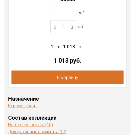
2
м
шт.
1
x
1 013
=
1 013 руб.
В корзину
Назначение
Керамогранит
Состав коллекции
Настенная плитка (10)
Декоративные элементы (10)