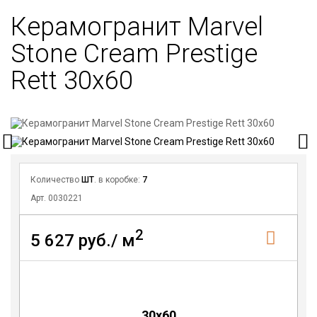
Керамогранит Marvel
Stone Cream Prestige
Rett 30x60
Количество
ШТ
. в коробке:
7
Арт. 0030221
2
5 627 руб./ м
30x60