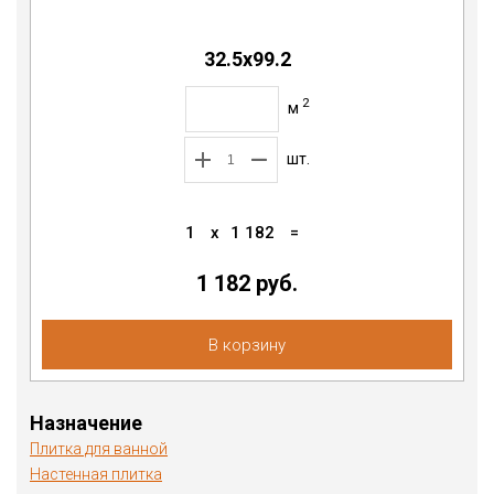
32.5х99.2
2
м
шт.
1
x
1 182
=
1 182 руб.
В корзину
Назначение
Плитка для ванной
Настенная плитка