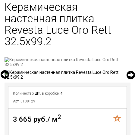
Керамическая
настенная плитка
Revesta Luce Oro Rett
32.5x99.2
Количество
ШТ
. в коробке:
4
Арт. 0100129
2
3 665 руб./ м