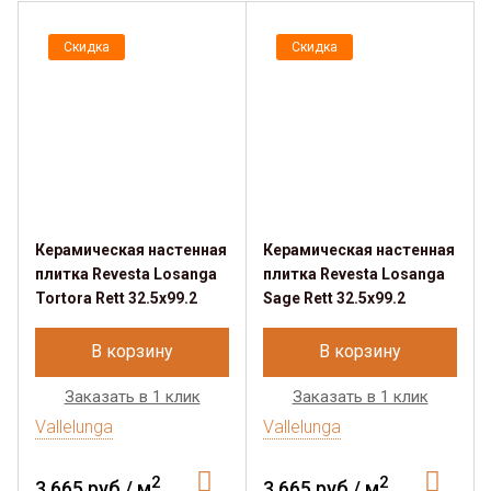
Скидка
Скидка
Керамическая настенная
Керамическая настенная
плитка Revesta Losanga
плитка Revesta Losanga
Tortora Rett 32.5x99.2
Sage Rett 32.5x99.2
В корзину
В корзину
Заказать в 1 клик
Заказать в 1 клик
Vallelunga
Vallelunga
2
2
3 665 руб./ м
3 665 руб./ м