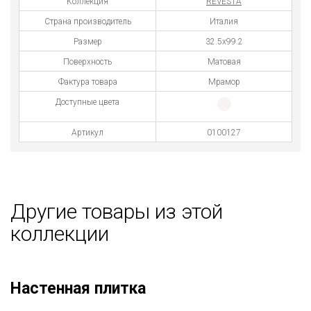
Коллекция
REVESTA
Страна производитель
Италия
Размер
32.5х99.2
Поверхность
Матовая
Фактура товара
Мрамор
Доступные цвета
Артикул
0100127
Другие товары из этой
коллекции
Настенная плитка