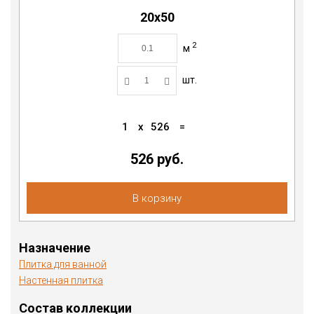
20x50
2
м
шт.
1
x
526
=
526
руб.
В корзину
Назначение
Плитка для ванной
Настенная плитка
Состав коллекции