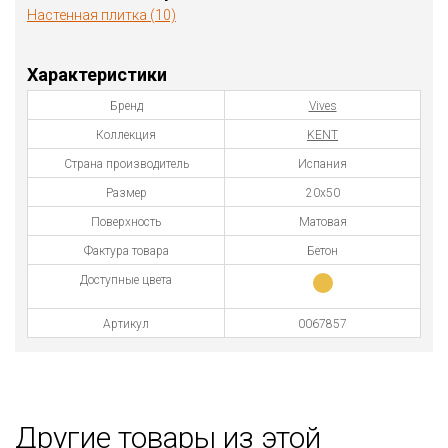
Настенная плитка (10)
Характеристики
Бренд
Vives
Коллекция
KENT
Страна производитель
Испания
Размер
20x50
Поверхность
Матовая
Фактура товара
Бетон
Доступные цвета
Артикул
0067857
Другие товары из этой