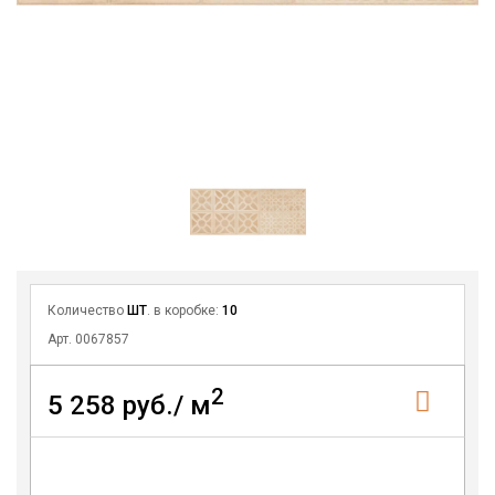
Количество
ШТ
. в коробке:
10
Арт. 0067857
2
5 258 руб./ м