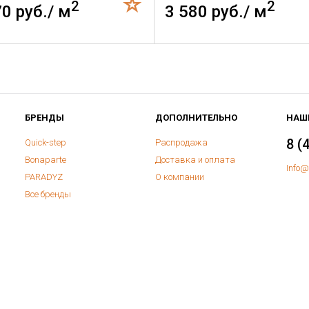
2
2
70 руб./ м
3 580 руб./ м
БРЕНДЫ
ДОПОЛНИТЕЛЬНО
НАШ
8 (
Quick-step
Распродажа
Bonaparte
Доставка и оплата
Info@
PARADYZ
О компании
Все бренды