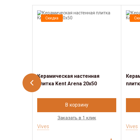
Скидка
Ск
Керамическая настенная
Кера
плитка Kent Arena 20x50
плитк
В корзину
Заказать в 1 клик
Vives
Vives