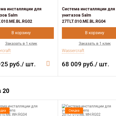
ма инсталляции для
Система инсталляции для
зов Salm
унитазов Salm
.010.ME.BL.RG02
27TLT.010.ME.BL.RG04
В корзину
В корзину
Заказать в 1 клик
Заказать в 1 клик
rcraft
Wassercraft
025 руб./ шт.
68 009 руб./ шт.
s 20
идка
Скидка