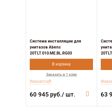
Система инсталляции для
Систе
унитазов Abens
унита
20TLT.010.ME.BL.RG03
20TLT
В корзину
Заказать в 1 клик
Wassercraft
Wasse
60 945 руб./ шт.
63 