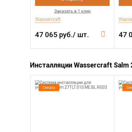
Заказать в 1 клик
Wassercraft
Wasse
47 065 руб./ шт.
47 
Инсталляции Wassercraft Salm 
Скидка
Ск