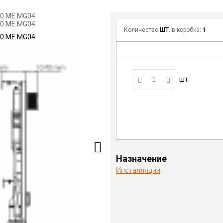
Количество
ШТ
. в коробке:
1
шт.
Назначение
Инсталляции