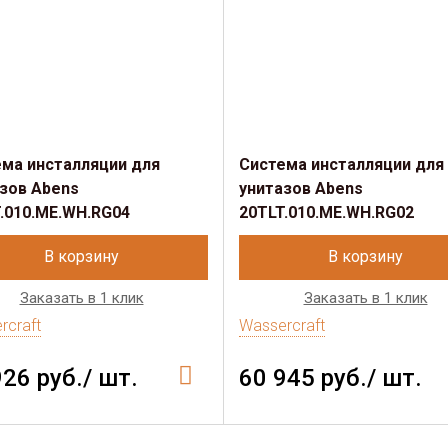
ма инсталляции для
Система инсталляции для
зов Abens
унитазов Abens
.010.ME.WH.RG04
20TLT.010.ME.WH.RG02
В корзину
В корзину
Заказать в 1 клик
Заказать в 1 клик
rcraft
Wassercraft
926 руб./ шт.
60 945 руб./ шт.