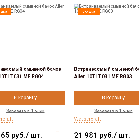
идка
Скидка
аиваемый смывной бачок
Встраиваемый смывной б
 10TLT.031.ME.RG04
Aller 10TLT.031.ME.RG03
В корзину
В корзину
Заказать в 1 клик
Заказать в 1 клик
rcraft
Wassercraft
965 руб./ шт.
21 981 руб./ шт.