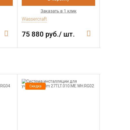
Заказать в 1 клик
Зак
Wassercraft
Wassercraft
75 880 руб./ шт.
66 275 
Скидка
Скидка