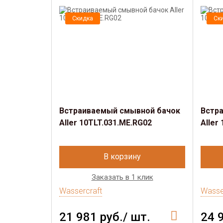
Скидка
Ск
Встраиваемый смывной бачок
Встр
Aller 10TLT.031.ME.RG02
Aller
В корзину
Заказать в 1 клик
Wassercraft
Wasse
21 981 руб./ шт.
24 