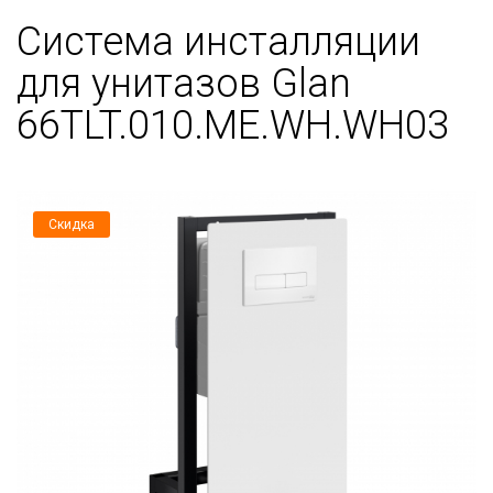
Система инсталляции
для унитазов Glan
66TLT.010.ME.WH.WH03
Скидка