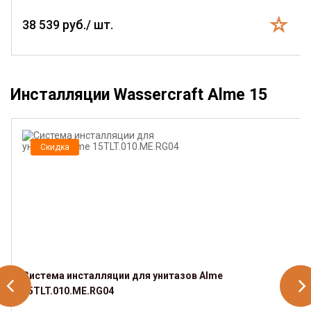
38 539 руб./ шт.
Инсталляции Wassercraft Alme 15
Скидка
Система инсталляции для унитазов Alme
15TLT.010.ME.RG04