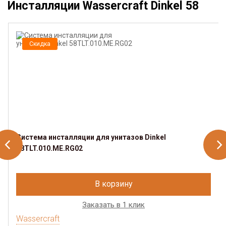
Инсталляции Wassercraft Dinkel 58
Скидка
Система инсталляции для унитазов Dinkel
58TLT.010.ME.RG02
В корзину
Заказать в 1 клик
Wassercraft