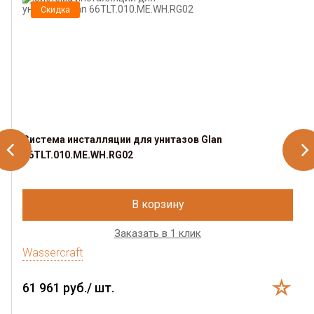
Скидка
Система инсталляции для унитазов Glan
66TLT.010.ME.WH.RG02
В корзину
Заказать в 1 клик
Wassercraft
61 961 руб./ шт.