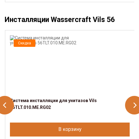
Инсталляции Wassercraft Vils 56
Скидка
Система инсталляции для унитазов Vils
56TLT.010.ME.RG02
В корзину