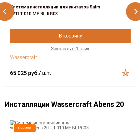
Система инсталляции для унитазов Salm
27TLT.010.ME.BL.RG03
В корзину
Заказать в 1 клик
Wassercraft
65 025 руб./ шт.
Инсталляции Wassercraft Abens 20
Скидка