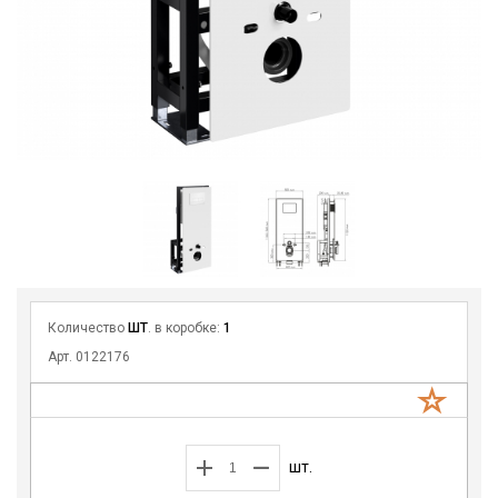
Количество
ШТ
. в коробке:
1
Арт. 0122176
шт.