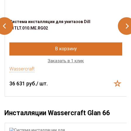
Система инсталляции для унитазов Dill
61TLT.010.ME.RG02
В корзину
Заказать в 1 клик
Wassercraft
36 631 руб./ шт.
Инсталляции Wassercraft Glan 66