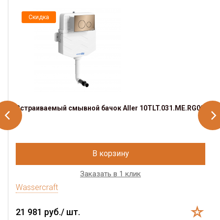
Скидка
Встраиваемый смывной бачок Aller 10TLT.031.ME.RG02
В корзину
Заказать в 1 клик
Wassercraft
21 981 руб./ шт.