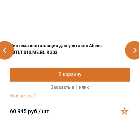
Система инсталляции для унитазов Abens
20TLT.010.ME.BL.RG03
В корзину
Заказать в 1 клик
Wassercraft
60 945 руб./ шт.