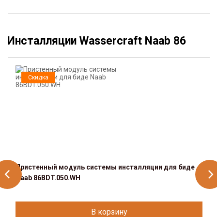
Инсталляции Wassercraft Naab 86
Скидка
Пристенный модуль системы инсталляции для биде
Naab 86BDT.050.WH
В корзину