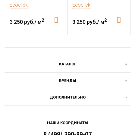
Ecoclick
Ecoclick
2
2
3 250 руб./ м
3 250 руб./ м
КАТАЛОГ
БРЕНДЫ
ДОПОЛНИТЕЛЬНО
НАШИ КООРДИНАТЫ
8 (499) 390-89-07