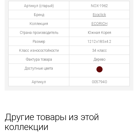
Артикул (старый)
NOX-1962
Бренд
Ecoclick
Коллекция
ECORICH
Страна производитель
Южная Корея
Размер
1212х185х4.2
Класс износостойкости
34 класс
Фактура товара
Дерево
Доступные цвета
Артикул
0057940
Другие товары из этой
коллекции