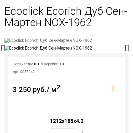
Ecoclick Ecorich Дуб Сен-
Мартен NOX-1962
Количество
ШТ
. в коробке:
10
Арт. 0057940
2
3 250 руб./ м
1212х185х4.2
2