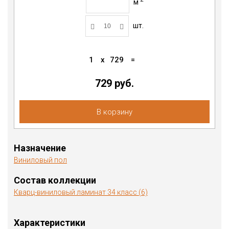
м
шт.
1
x
729
=
729 руб.
В корзину
Назначение
Виниловый пол
Состав коллекции
Кварц-виниловый ламинат 34 класс (6)
Характеристики