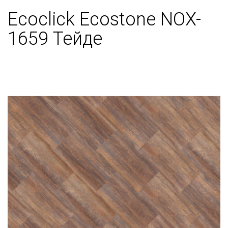
Ecoclick Ecostone NOX-
1659 Тейде