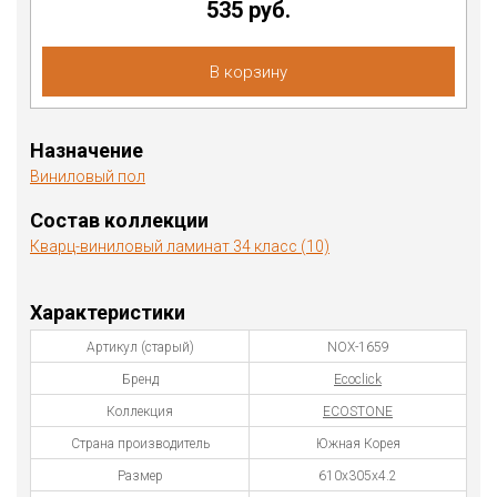
535 руб.
В корзину
Назначение
Виниловый пол
Состав коллекции
Кварц-виниловый ламинат 34 класс (10)
Характеристики
Артикул (старый)
NOX-1659
Бренд
Ecoclick
Коллекция
ECOSTONE
Страна производитель
Южная Корея
Размер
610х305х4.2