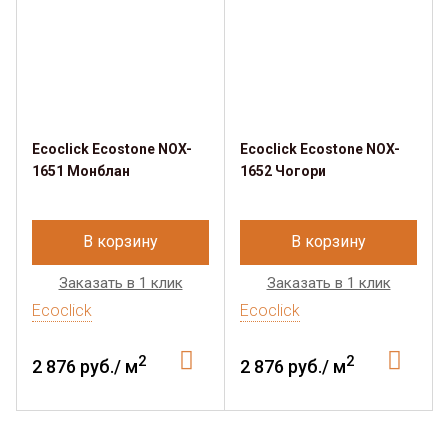
Ecoclick Ecostone NOX-
Ecoclick Ecostone NOX-
1651 Монблан
1652 Чогори
В корзину
В корзину
Заказать в 1 клик
Заказать в 1 клик
Ecoclick
Ecoclick
2
2
2 876 руб./ м
2 876 руб./ м