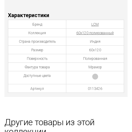
Характеристики
Бренд
LCM
Коллекция
60х120 полированный
Страна производитель
Индия
Размер
60x120
Поверхность
Полированная
Фактура товара
Мрамор
Доступные цвета
Артикул
0113426
Другие товары из этой
коллекции