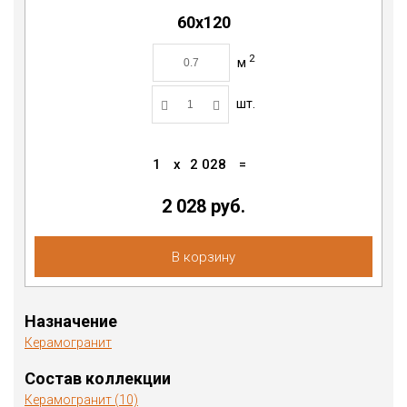
60x120
2
м
шт.
1
x
2 028
=
2 028
руб.
В корзину
Назначение
Керамогранит
Состав коллекции
Керамогранит (10)