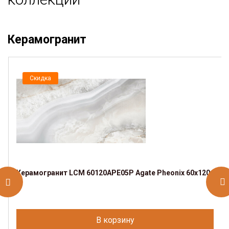
Керамогранит
Скидка
Керамогранит LCM 60120APE05P Agate Pheonix 60x120
В корзину