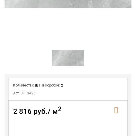
Количество
ШТ
. в коробке:
2
Арт. 0113426
2
2 816 руб./ м