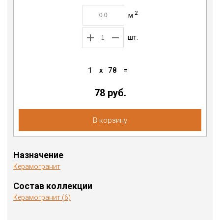
2
м
шт.
1
x
78
=
78
руб.
В корзину
Назначение
Керамогранит
Состав коллекции
Керамогранит (6)