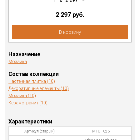
1
x
2 297
=
2 297 руб.
В корзину
Назначение
Мозаика
Состав коллекции
Настенная плитка (10)
Декоративные элементы (10)
Мозаика (10)
Керамогранит (10)
Характеристики
Артикул (старый)
MT01-026