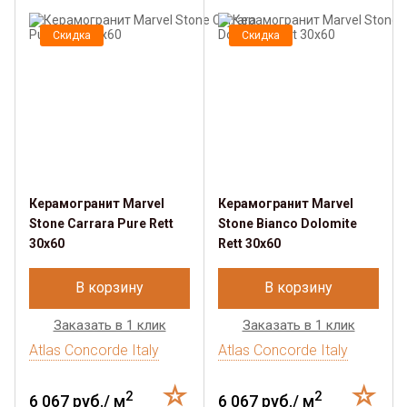
Скидка
Скидка
Керамогранит Marvel
Керамогранит Marvel
Stone Carrara Pure Rett
Stone Bianco Dolomite
30x60
Rett 30x60
В корзину
В корзину
Заказать в 1 клик
Заказать в 1 клик
Atlas Concorde Italy
Atlas Concorde Italy
2
2
6 067 руб./ м
6 067 руб./ м