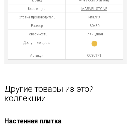
Бренд
Atlas Concorde Italy
Коллекция
MARVEL STONE
Страна производитель
Италия
Размер
30x30
Поверхность
Глянцевая
Доступные цвета
Артикул
0030171
Другие товары из этой
коллекции
Настенная плитка