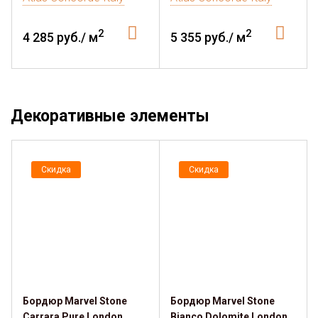
2
2
4 285 руб./ м
5 355 руб./ м
Декоративные элементы
Скидка
Скидка
Бордюр Marvel Stone
Бордюр Marvel Stone
Carrara Pure London
Bianco Dolomite London