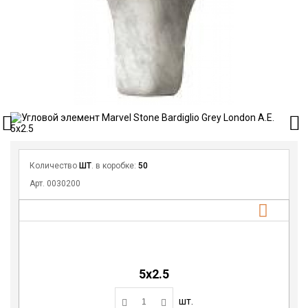
Количество
ШТ
. в коробке:
50
Арт. 0030200
5х2.5
шт.