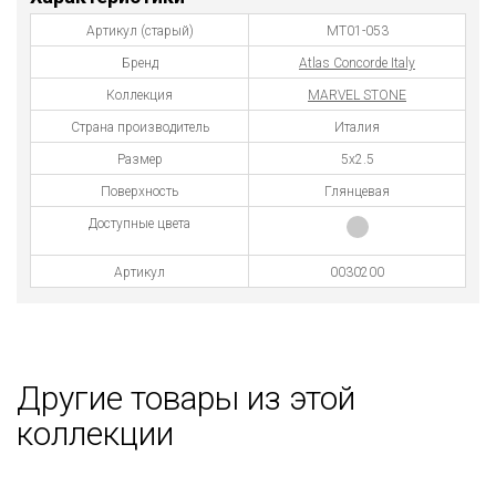
Артикул (старый)
MТ01-053
Бренд
Atlas Concorde Italy
Коллекция
MARVEL STONE
Страна производитель
Италия
Размер
5х2.5
Поверхность
Глянцевая
Доступные цвета
Артикул
0030200
Другие товары из этой
коллекции