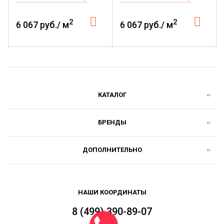
2
2
6 067 руб./ м
6 067 руб./ м
КАТАЛОГ
БРЕНДЫ
ДОПОЛНИТЕЛЬНО
НАШИ КООРДИНАТЫ
8 (499) 390-89-07