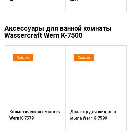
Аксессуары для ванной комнаты
Wassercraft Wern K-7500
Скидка
Скидка
Косметическая емкость
Дозатор для жидкого
Wern K-7579
мыла Wern K-7599