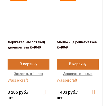
Держатель полотенец
Мыльница решетка Isen
двойной Isen K-4040
K-4069
В корзину
В корзину
Заказать в 1 клик
Заказать в 1 клик
Wassercraft
Wassercraft
3 205 руб./
1 403 руб./
шт.
шт.