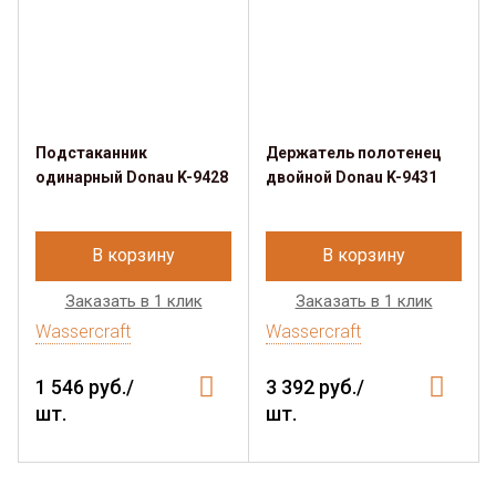
Подстаканник
Держатель полотенец
одинарный Donau K-9428
двойной Donau K-9431
В корзину
В корзину
Заказать в 1 клик
Заказать в 1 клик
Wassercraft
Wassercraft
1 546 руб./
3 392 руб./
шт.
шт.