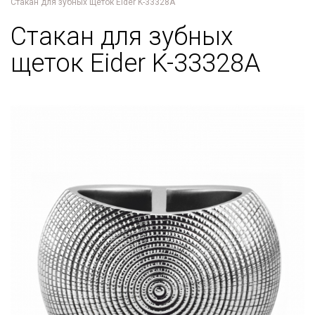
Стакан для зубных щеток Eider K-33328A
Стакан для зубных
щеток Eider K-33328A