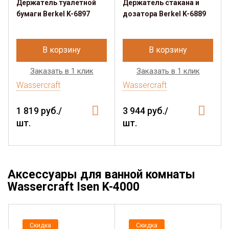
Держатель туалетной
Держатель стакана и
бумаги Berkel K-6897
дозатора Berkel K-6889
В корзину
В корзину
Заказать в 1 клик
Заказать в 1 клик
Wassercraft
Wassercraft
1 819 руб./
3 944 руб./
шт.
шт.
Аксессуары для ванной комнаты
Wassercraft Isen K-4000
Скидка
Скидка