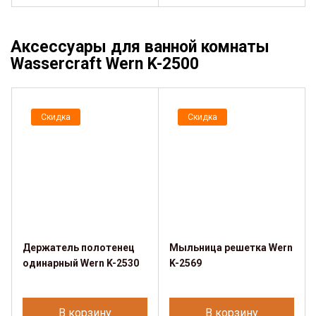
Аксессуары для ванной комнаты
Wassercraft Wern K-2500
Скидка
Скидка
Держатель полотенец
Мыльница решетка Wern
одинарный Wern K-2530
K-2569
В корзину
В корзину