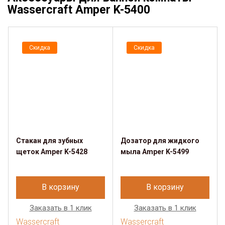
Wassercraft Amper K-5400
Скидка
Скидка
Стакан для зубных
Дозатор для жидкого
щеток Amper K-5428
мыла Amper K-5499
В корзину
В корзину
Заказать в 1 клик
Заказать в 1 клик
Wassercraft
Wassercraft