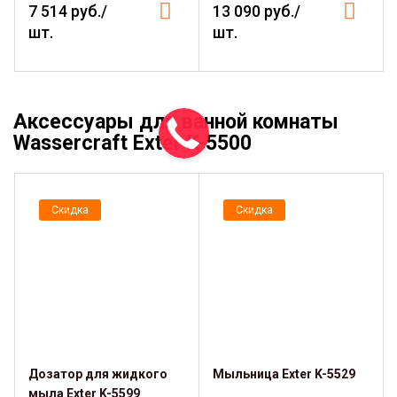
7 514 руб./
13 090 руб./
шт.
шт.
Аксессуары для ванной комнаты
Wassercraft Exter K-5500
Скидка
Скидка
Дозатор для жидкого
Мыльница Exter K-5529
мыла Exter K-5599