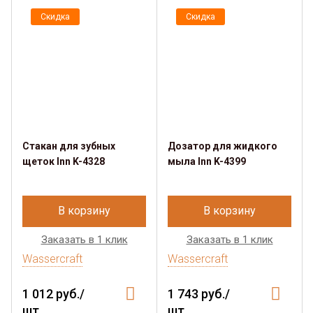
Скидка
Скидка
Стакан для зубных
Дозатор для жидкого
щеток Inn K-4328
мыла Inn K-4399
В корзину
В корзину
Заказать в 1 клик
Заказать в 1 клик
Wassercraft
Wassercraft
1 012 руб./
1 743 руб./
шт.
шт.