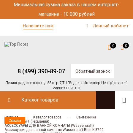
Минимальная сумма заказа в нашем интернет-
магазине - 10 000 рублей
Напишите нам
Личный кабинет
0
0
8 (499) 390-89-07
Обратный звонок
Ленинградское шоссе д.58 стр.7,
ТЦ "Водный Интерьер Центр",
этаж -1
секция 009-010
Каталог товаров
Главная
Каталог товаров
Сантехника
Скидка
Скидка
WASSERCRAFT (Германия)
АКСЕССУАРЫ ДЛЯ ВАННОЙ КОМНАТЫ (Wassercraft)
Аксессуары для ванной комнаты Wassercraft Rhin K-8700