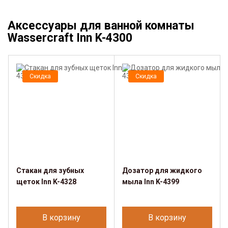
Аксессуары для ванной комнаты
Wassercraft Inn K-4300
Скидка
Скидка
Стакан для зубных
Дозатор для жидкого
щеток Inn K-4328
мыла Inn K-4399
В корзину
В корзину