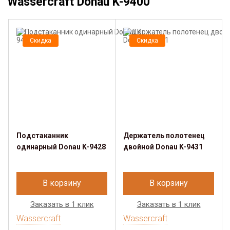
Wassercraft Donau K-9400
Скидка
Скидка
Подстаканник
Держатель полотенец
одинарный Donau K-9428
двойной Donau K-9431
В корзину
В корзину
Заказать в 1 клик
Заказать в 1 клик
Wassercraft
Wassercraft