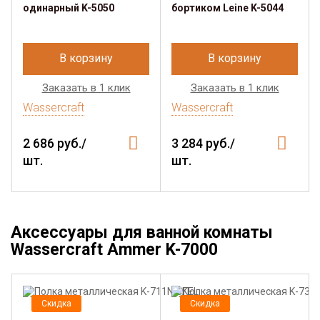
одинарный K-5050
бортиком Leine K-5044
В корзину
В корзину
Заказать в 1 клик
Заказать в 1 клик
Wassercraft
Wassercraft
2 686 руб./
3 284 руб./
шт.
шт.
Аксессуары для ванной комнаты
Wassercraft Ammer K-7000
Скидка
Скидка