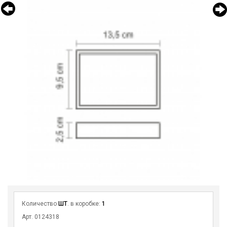
Количество
ШТ
. в коробке:
1
Арт. 0124318