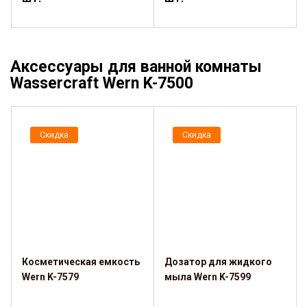
Аксессуары для ванной комнаты
Wassercraft Wern K-7500
Скидка
Скидка
Косметическая емкость
Дозатор для жидкого
Wern K-7579
мыла Wern K-7599