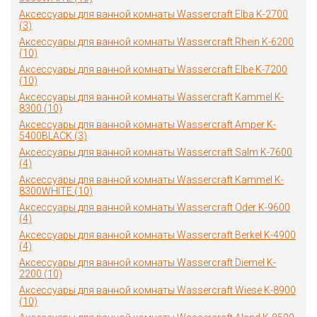
Аксессуары для ванной комнаты Wassercraft Elba K-2700
(3)
Аксессуары для ванной комнаты Wassercraft Rhein K-6200
(10)
Аксессуары для ванной комнаты Wassercraft Elbe K-7200
(10)
Аксессуары для ванной комнаты Wassercraft Kammel K-
8300 (10)
Аксессуары для ванной комнаты Wassercraft Amper K-
5400BLACK (3)
Аксессуары для ванной комнаты Wassercraft Salm K-7600
(4)
Аксессуары для ванной комнаты Wassercraft Kammel K-
8300WHITE (10)
Аксессуары для ванной комнаты Wassercraft Oder K-9600
(4)
Аксессуары для ванной комнаты Wassercraft Berkel K-4900
(4)
Аксессуары для ванной комнаты Wassercraft Diemel K-
2200 (10)
Аксессуары для ванной комнаты Wassercraft Wiese K-8900
(10)