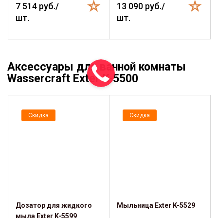
7 514 руб./
13 090 руб./
шт.
шт.
Аксессуары для ванной комнаты
Wassercraft Exter K-5500
Скидка
Скидка
Дозатор для жидкого
Мыльница Exter K-5529
мыла Exter K-5599