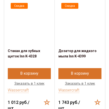
Скидка
Скидка
Стакан для зубных
Дозатор для жидкого
щеток Inn K-4328
мыла Inn K-4399
В корзину
В корзину
Заказать в 1 клик
Заказать в 1 клик
Wassercraft
Wassercraft
1 012 руб./
1 743 руб./
шт.
шт.