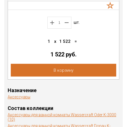
шт.
1
x
1 522
=
1 522 руб.
В корзину
Назначение
Аксессуары
Состав коллекции
Аксессуары для ванной комнаты Wassercraft Oder K-3000
(10)
Аксессуары для ванной комнаты Wassercraft Donau K-