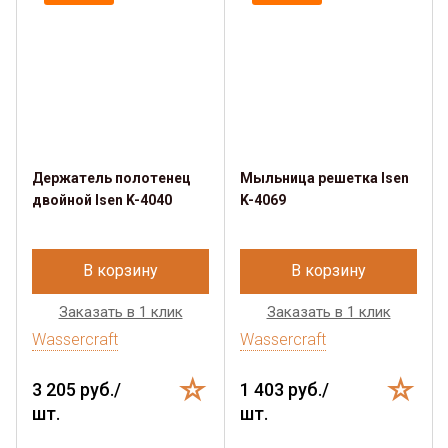
Держатель полотенец
Мыльница решетка Isen
двойной Isen K-4040
K-4069
В корзину
В корзину
Заказать в 1 клик
Заказать в 1 клик
Wassercraft
Wassercraft
3 205 руб./
1 403 руб./
шт.
шт.