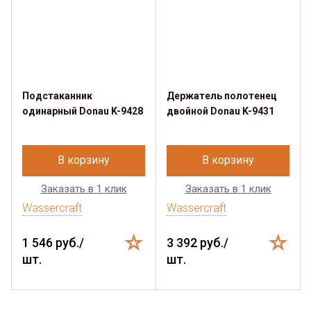
Подстаканник
Держатель полотенец
одинарный Donau K-9428
двойной Donau K-9431
В корзину
В корзину
Заказать в 1 клик
Заказать в 1 клик
Wassercraft
Wassercraft
1 546 руб./
3 392 руб./
шт.
шт.