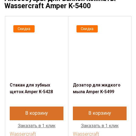
Wassercraft Amper K-5400
Скидка
Скидка
Стакан для зубных
Дозатор для жидкого
щеток Amper K-5428
мыла Amper K-5499
В корзину
В корзину
Заказать в 1 клик
Заказать в 1 клик
Wassercraft
Wassercraft