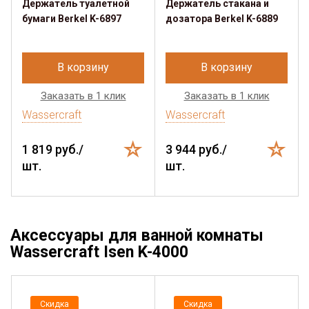
Держатель туалетной
Держатель стакана и
бумаги Berkel K-6897
дозатора Berkel K-6889
В корзину
В корзину
Заказать в 1 клик
Заказать в 1 клик
Wassercraft
Wassercraft
1 819 руб./
3 944 руб./
шт.
шт.
Аксессуары для ванной комнаты
Wassercraft Isen K-4000
Скидка
Скидка