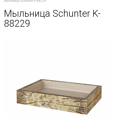
Мыльница Schunter K-88229
Мыльница Schunter K-
88229