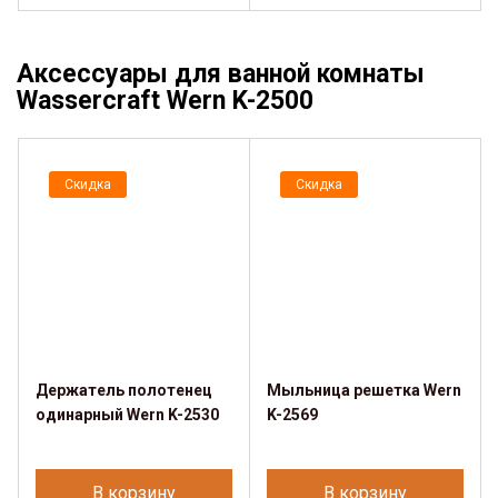
Аксессуары для ванной комнаты
Wassercraft Wern K-2500
Скидка
Скидка
Держатель полотенец
Мыльница решетка Wern
одинарный Wern K-2530
K-2569
В корзину
В корзину