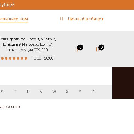
рублей
апишите нам
Личный кабинет
Ленинградское шоссе д.58 стр.7,
ТЦ "Водный Интерьер Центр",
0
0
этаж -1 секция 009-010
10:00 - 20:00
S
T
U
V
W
X
Y
Z
ssercraft)