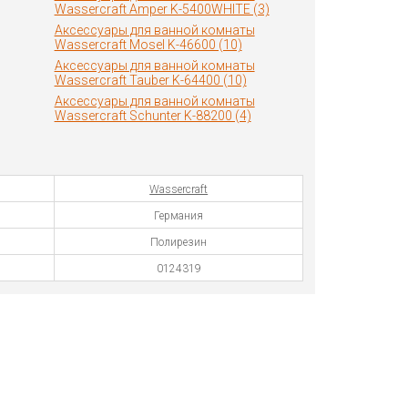
Wassercraft Amper K-5400WHITE (3)
Аксессуары для ванной комнаты
Wassercraft Mosel K-46600 (10)
Аксессуары для ванной комнаты
Wassercraft Tauber K-64400 (10)
Аксессуары для ванной комнаты
Wassercraft Schunter K-88200 (4)
Wassercraft
Германия
Полирезин
0124319