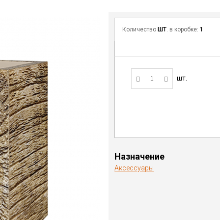
Количество
ШТ
. в коробке:
1
шт.
Назначение
Аксессуары