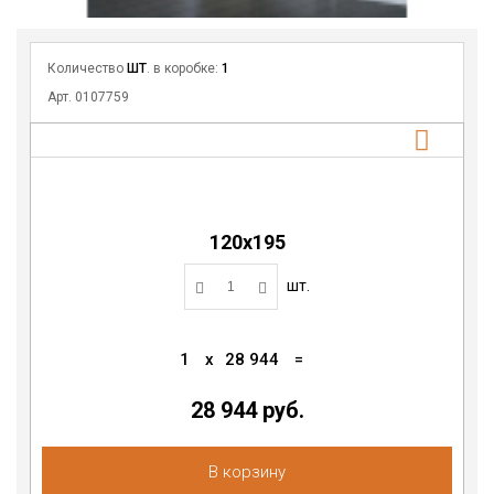
Количество
ШТ
. в коробке:
1
Арт. 0107759
120х195
шт.
1
x
28 944
=
28 944 руб.
В корзину