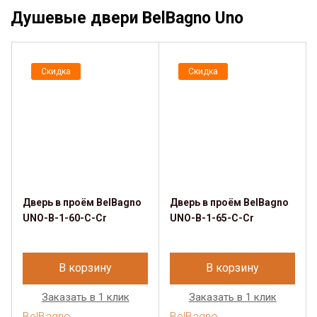
Душевые двери BelBagno Uno
Скидка
Скидка
Дверь в проём BelBagno
Дверь в проём BelBagno
UNO-B-1-60-C-Cr
UNO-B-1-65-C-Cr
В корзину
В корзину
Заказать в 1 клик
Заказать в 1 клик
BelBagno
BelBagno