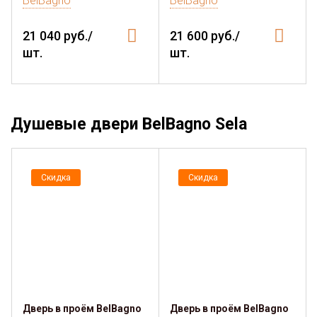
BelBagno
BelBagno
21 040 руб./
21 600 руб./
шт.
шт.
Душевые двери BelBagno Sela
Скидка
Скидка
Дверь в проём BelBagno
Дверь в проём BelBagno