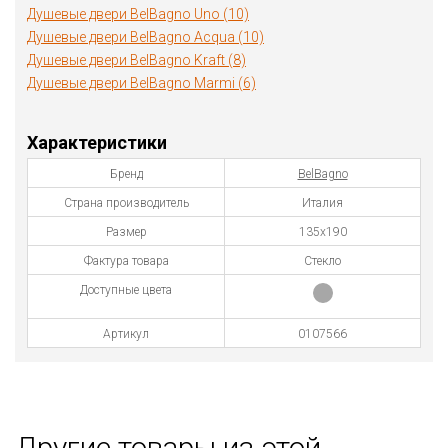
Душевые двери BelBagno Uno (10)
Душевые двери BelBagno Acqua (10)
Душевые двери BelBagno Kraft (8)
Душевые двери BelBagno Marmi (6)
Характеристики
Бренд
BelBagno
Страна производитель
Италия
Размер
135х190
Фактура товара
Стекло
Доступные цвета
Артикул
0107566
Другие товары из этой