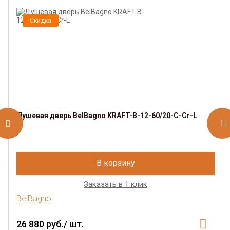
Скидка
Душевая дверь BelBagno KRAFT-B-12-60/20-C-Cr-L
В корзину
Заказать в 1 клик
BelBagno
26 880 руб./ шт.