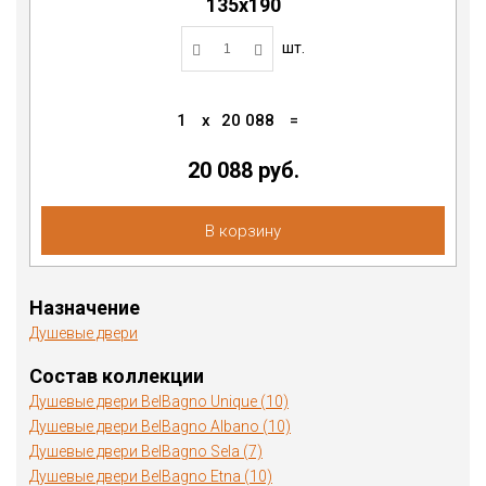
135х190
шт.
1
x
20 088
=
20 088
руб.
В корзину
Назначение
Душевые двери
Состав коллекции
Душевые двери BelBagno Unique (10)
Душевые двери BelBagno Albano (10)
Душевые двери BelBagno Sela (7)
Душевые двери BelBagno Etna (10)