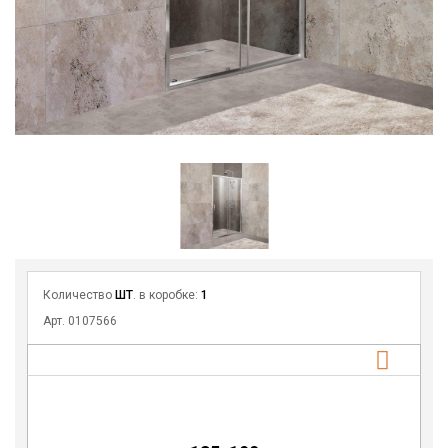
Количество
ШТ
. в коробке:
1
Арт. 0107566