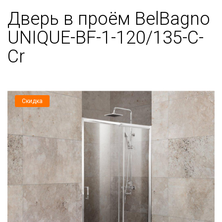
Дверь в проём BelBagno
UNIQUE-BF-1-120/135-C-
Cr
Скидка