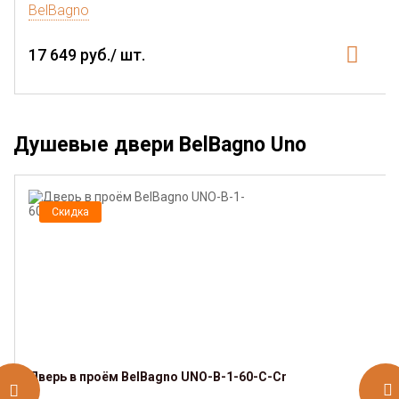
BelBagno
17 649 руб./ шт.
Душевые двери BelBagno Uno
Скидка
Дверь в проём BelBagno UNO-B-1-60-C-Cr