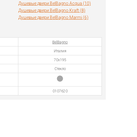
Душевые двери BelBagno Acqua (10)
Душевые двери BelBagno Kraft (8)
Душевые двери BelBagno Marmi (6)
BelBagno
Италия
70х195
Стекло
0107620