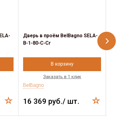
ELA-
Дверь в проём BelBagno SELA-
Дверь в пр
B-1-80-C-Cr
B-1-90-C-C
В корзину
Заказать в 1 клик
Зак
BelBagno
BelBagno
16 369 руб./ шт.
17 338 