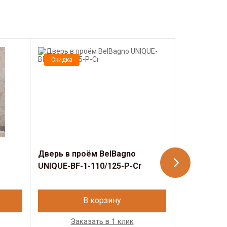
Скидка
Скидка
Дверь в проём BelBagno
Дверь в пр
UNIQUE-BF-1-110/125-P-Cr
UNIQUE-BF-
В корзину
Заказать в 1 клик
Зак