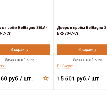
 в проём BelBagno SELA-
Дверь в проём BelBagno S
0-C-Cr
B-2-70-C-Cr
В корзину
В корзину
Заказать в 1 клик
Заказать в 1 клик
gno
BelBagno
060 руб./ шт.
15 601 руб./ шт.