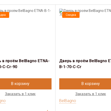
идка
Скидка
 в проём BelBagno ETNA-
Дверь в проём BelBagno 
0-C-Cr-90
B-1-70-C-Cr
В корзину
В корзину
Заказать в 1 клик
Заказать в 1 клик
gno
BelBagno