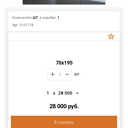
Количество
ШТ
. в коробке:
1
Арт. 0107778
70х195
шт.
1
x
28 000
=
28 000 руб.
В корзину