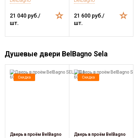
BelBagno
BelBagno
21 040 руб./
21 600 руб./
шт.
шт.
Душевые двери BelBagno Sela
Скидка
Скидка
Дверь в проём BelBagno
Дверь в проём BelBagno