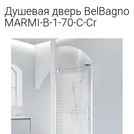
Душевая дверь BelBagno
MARMI-B-1-70-C-Cr