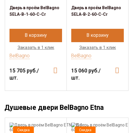
Дверь в проём BelBagno
Дверь в проём BelBagno
SELA-B-1-60-C-Cr
SELA-B-2-60-C-Cr
В корзину
В корзину
Заказать в 1 клик
Заказать в 1 клик
BelBagno
BelBagno
15 705 руб./
15 060 руб./
шт.
шт.
Душевые двери BelBagno Etna
Скидка
Скидка