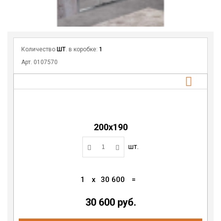
Количество
ШТ
. в коробке:
1
Арт. 0107570
200х190
шт.
1
x
30 600
=
30 600 руб.