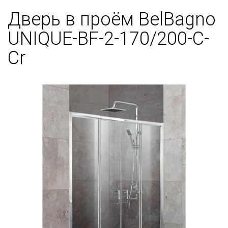
Дверь в проём BelBagno
UNIQUE-BF-2-170/200-C-
Cr