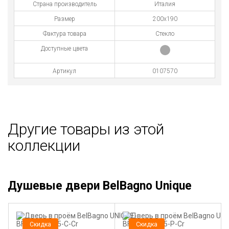
Страна производитель
Италия
Размер
200х190
Фактура товара
Стекло
Доступные цвета
Артикул
0107570
Другие товары из этой
коллекции
Душевые двери BelBagno Unique
Скидка
Скидка