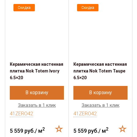
Скидка
Скидка
Керамическая настенная
Керамическая настенная
плитка Nok Totem Ivory
плитка Nok Totem Taupe
6.5×20
6.5×20
В корзину
В корзину
Заказать в 1 клик
Заказать в 1 клик
41ZERO42
41ZERO42
2
2
5 559 руб./ м
5 559 руб./ м