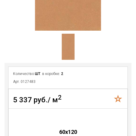
Количество
ШТ
. в коробке:
2
Арт. 0127483
2
5 337 руб./ м
60x120