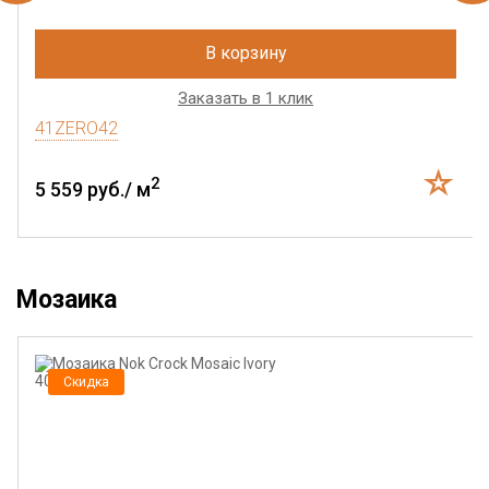
В корзину
Заказать в 1 клик
41ZERO42
2
5 559 руб./ м
Мозаика
Скидка