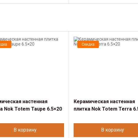
идка
Скидка
мическая настенная
Керамическая настенная
а Nok Totem Taupe 6.5×20
плитка Nok Totem Terra 6.
В корзину
В корзину