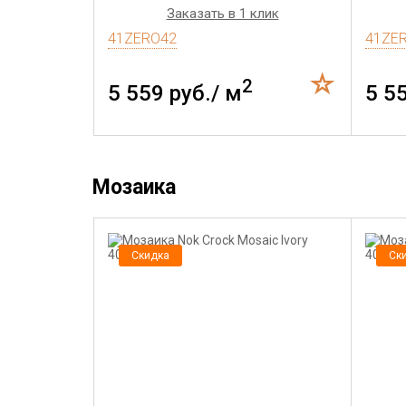
Заказать в 1 клик
41ZERO42
41ZE
2
5 559 руб./ м
5 5
Мозаика
Скидка
Ск