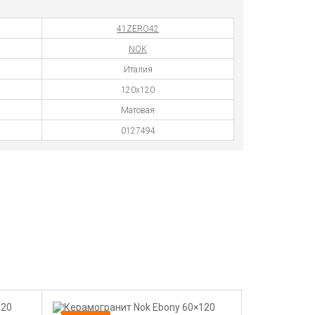
41ZERO42
NOK
Италия
120х120
Матовая
0127494