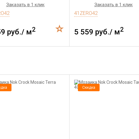
Заказать в 1 клик
Заказать в 1 клик
RO42
41ZERO42
2
2
59 руб./ м
5 559 руб./ м
идка
Скидка