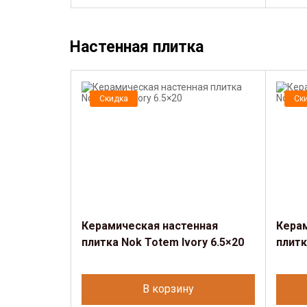
Настенная плитка
Скидка
Ск
Керамическая настенная
Кера
плитка Nok Totem Ivory 6.5×20
плитк
В корзину