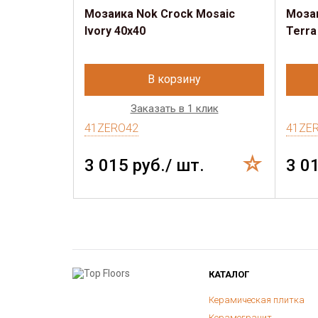
Мозаика Nok Crock Mosaic
Мозаи
Ivory 40x40
Terra
В корзину
Заказать в 1 клик
41ZERO42
41ZE
3 015 руб./ шт.
3 0
КАТАЛОГ
Керамическая плитка
Керамогранит