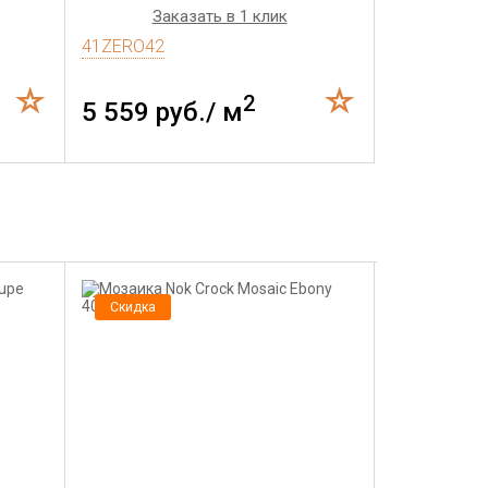
Заказать в 1 клик
41ZERO42
2
5 559 руб./ м
Скидка
Скидка