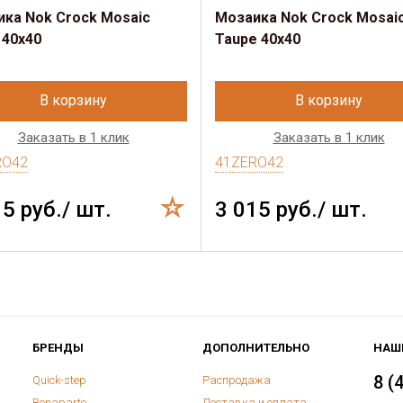
ка Nok Crock Mosaic
Мозаика Nok Crock Mosai
 40x40
Taupe 40x40
В корзину
В корзину
Заказать в 1 клик
Заказать в 1 клик
RO42
41ZERO42
15 руб./ шт.
3 015 руб./ шт.
БРЕНДЫ
ДОПОЛНИТЕЛЬНО
НАШ
8 (
Quick-step
Распродажа
Bonaparte
Доставка и оплата