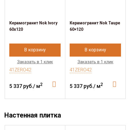
Керамогранит Nok Ivory
Керамогранит Nok Taupe
60x120
60×120
В корзину
В корзину
Заказать в 1 клик
Заказать в 1 клик
41ZERO42
41ZERO42
2
2
5 337 руб./ м
5 337 руб./ м
Настенная плитка