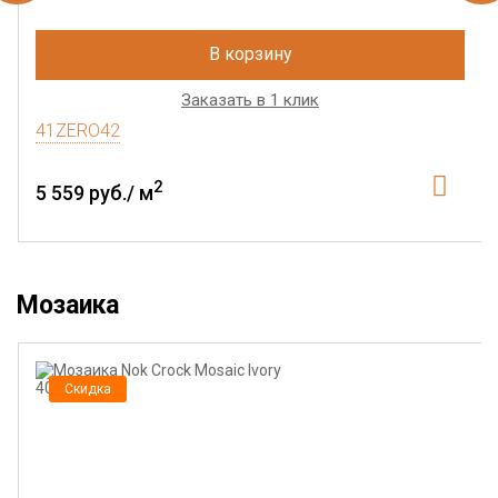
В корзину
Заказать в 1 клик
41ZERO42
2
5 559 руб./ м
Мозаика
Скидка