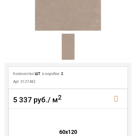
Количество
ШТ
. в коробке:
2
Арт. 0127482
2
5 337 руб./ м
60x120