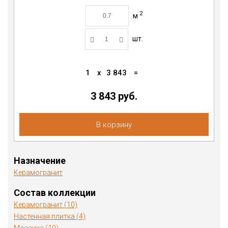
2
м
шт.
1
x
3 843
=
3 843
руб.
В корзину
Назначение
Керамогранит
Состав коллекции
Керамогранит (10)
Настенная плитка (4)