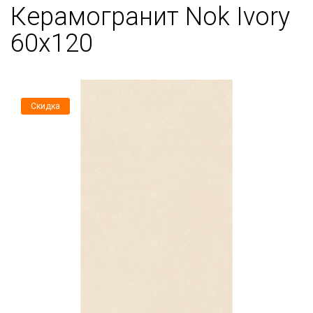
Керамогранит Nok Ivory
60x120
Скидка