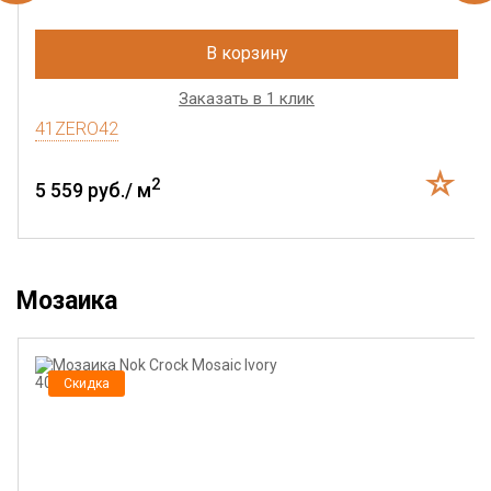
В корзину
Заказать в 1 клик
41ZERO42
2
5 559 руб./ м
Мозаика
Скидка