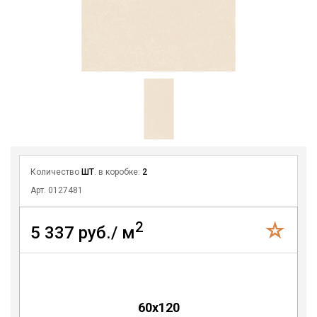
Количество
ШТ
. в коробке:
2
Арт. 0127481
2
5 337 руб./ м
60x120