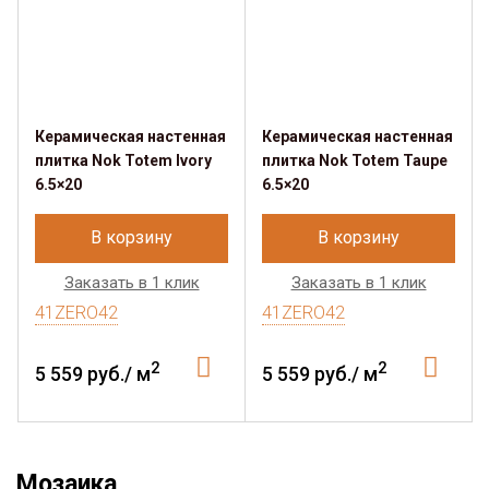
Керамическая настенная
Керамическая настенная
плитка Nok Totem Ivory
плитка Nok Totem Taupe
6.5×20
6.5×20
В корзину
В корзину
Заказать в 1 клик
Заказать в 1 клик
41ZERO42
41ZERO42
2
2
5 559 руб./ м
5 559 руб./ м
Мозаика