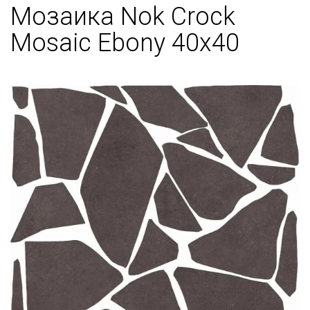
Мозаика Nok Crock
Mosaic Ebony 40x40