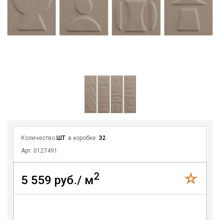
Количество
ШТ
. в коробке:
32
Арт. 0127491
2
5 559 руб./ м