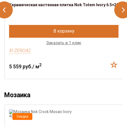
Керамическая настенная плитка Nok Totem Ivory 6.5×20
В корзину
Заказать в 1 клик
41ZERO42
2
5 559 руб./ м
Мозаика
Скидка