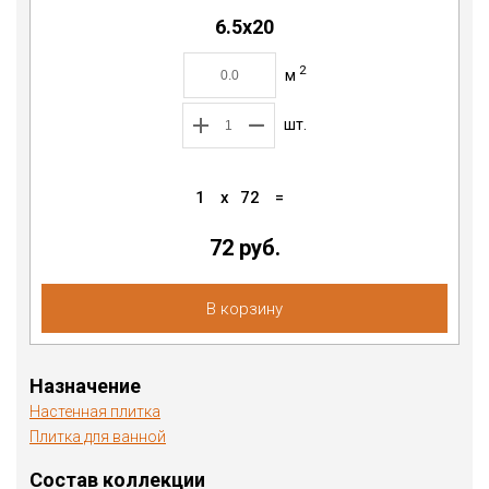
6.5x20
2
м
шт.
1
x
72
=
72
руб.
В корзину
Назначение
Настенная плитка
Плитка для ванной
Состав коллекции