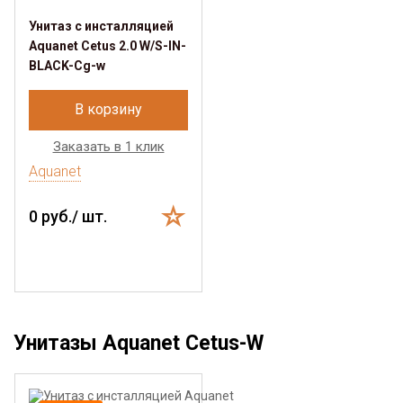
Унитаз с инсталляцией
Aquanet Cetus 2.0 W/S-IN-
BLACK-Cg-w
В корзину
Заказать в 1 клик
Aquanet
0 руб./ шт.
Унитазы Aquanet Cetus-W