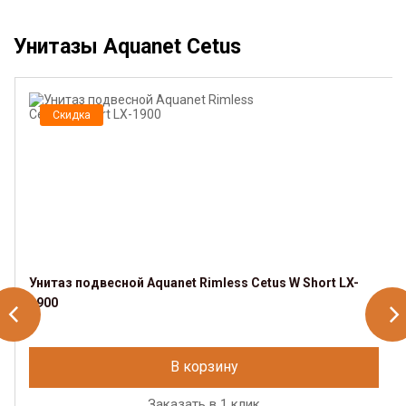
Унитазы Aquanet Cetus
Скидка
Унитаз подвесной Aquanet Rimless Cetus W Short LX-
1900
В корзину
Заказать в 1 клик