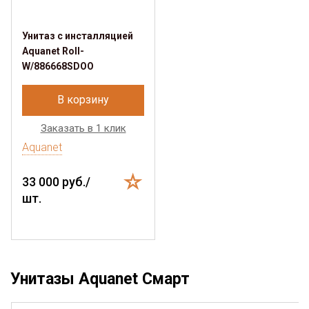
Унитаз с инсталляцией
Aquanet Roll-
W/886668SDOO
В корзину
Заказать в 1 клик
Aquanet
33 000 руб./
шт.
Унитазы Aquanet Смарт