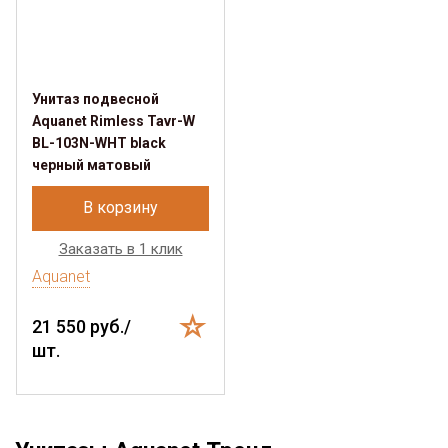
Унитаз подвесной
Aquanet Rimless Tavr-W
BL-103N-WHT black
черный матовый
В корзину
Заказать в 1 клик
Aquanet
21 550 руб./
шт.