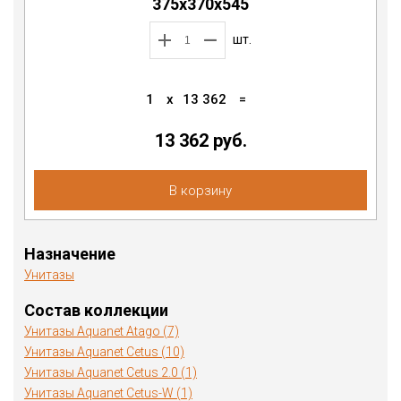
375х370х545
шт.
1
x
13 362
=
13 362
руб.
В корзину
Назначение
Унитазы
Состав коллекции
Унитазы Aquanet Atago (7)
Унитазы Aquanet Cetus (10)
Унитазы Aquanet Cetus 2.0 (1)
Унитазы Aquanet Cetus-W (1)