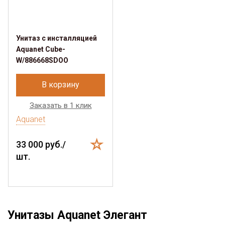
Унитаз с инсталляцией
Aquanet Cube-
W/886668SDOO
В корзину
Заказать в 1 клик
Aquanet
33 000 руб./
шт.
Унитазы Aquanet Элегант