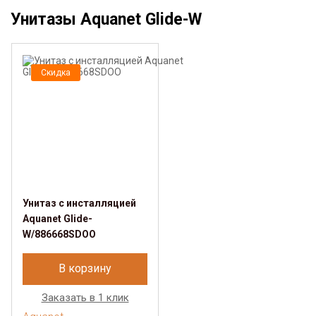
Унитазы Aquanet Glide-W
Скидка
Унитаз с инсталляцией
Aquanet Glide-
W/886668SDOO
В корзину
Заказать в 1 клик