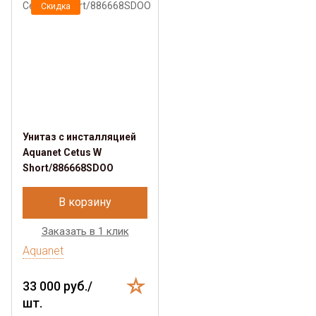
Скидка
Унитаз с инсталляцией
Aquanet Cetus W
Short/886668SDOO
В корзину
Заказать в 1 клик
Aquanet
33 000 руб./
шт.