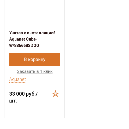
Унитаз с инсталляцией
Aquanet Cube-
W/886668SDOO
В корзину
Заказать в 1 клик
Aquanet
33 000 руб./
шт.