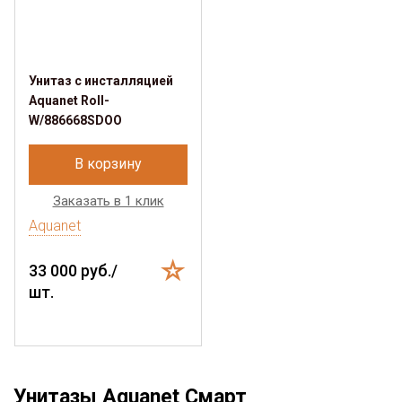
Унитаз с инсталляцией
Aquanet Roll-
W/886668SDOO
В корзину
Заказать в 1 клик
Aquanet
33 000 руб./
шт.
Унитазы Aquanet Смарт