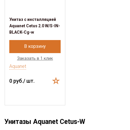
Унитаз с инсталляцией
Aquanet Cetus 2.0 W/S-IN-
BLACK-Cg-w
В корзину
Заказать в 1 клик
Aquanet
0 руб./ шт.
Унитазы Aquanet Cetus-W