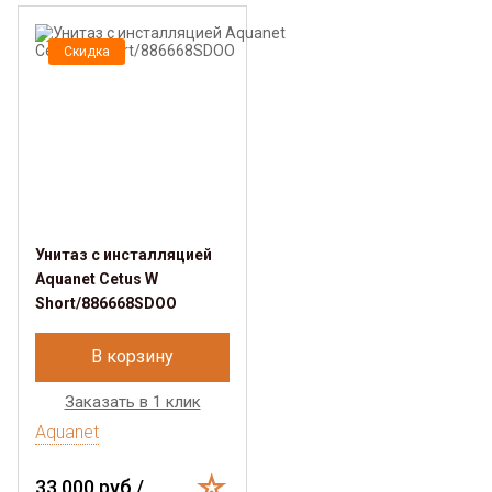
Скидка
Унитаз с инсталляцией
Aquanet Cetus W
Short/886668SDOO
В корзину
Заказать в 1 клик
Aquanet
33 000 руб./