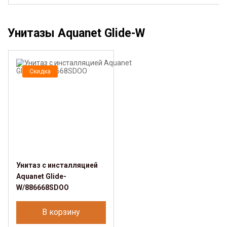
Унитазы Aquanet Glide-W
Скидка
Унитаз с инсталляцией
Aquanet Glide-
W/886668SDOO
В корзину