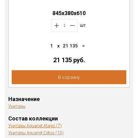
845х380х610
шт.
1
x
21 135
=
21 135
руб.
В корзину
Назначение
Унитазы
Состав коллекции
Унитазы Aquanet Atago (7)
Унитазы Aquanet Cetus (10)