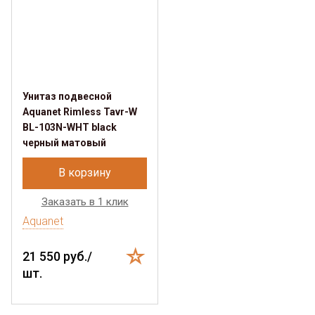
Унитаз подвесной
Aquanet Rimless Tavr-W
BL-103N-WHT black
черный матовый
В корзину
Заказать в 1 клик
Aquanet
21 550 руб./
шт.