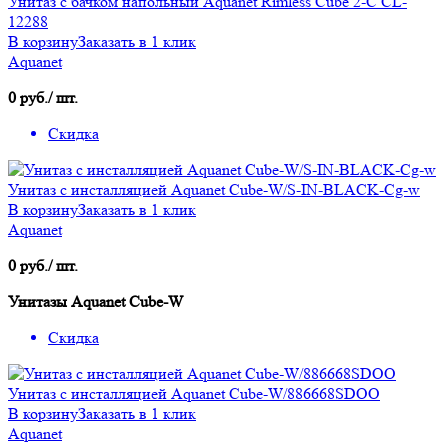
Унитаз с бачком напольный Aquanet Rimless Cube 2-C CL-
12288
В корзину
Заказать в 1 клик
Aquanet
0 руб./ шт.
Скидка
Унитаз с инсталляцией Aquanet Cube-W/S-IN-BLACK-Cg-w
В корзину
Заказать в 1 клик
Aquanet
0 руб./ шт.
Унитазы Aquanet Cube-W
Скидка
Унитаз с инсталляцией Aquanet Cube-W/886668SDOO
В корзину
Заказать в 1 клик
Aquanet