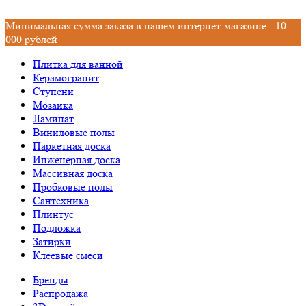
Минимальная сумма заказа в нашем интернет-магазине - 10
000 рублей
Плитка для ванной
Керамогранит
Ступени
Мозаика
Ламинат
Виниловые полы
Паркетная доска
Инженерная доска
Массивная доска
Пробковые полы
Сантехника
Плинтус
Подложка
Затирки
Клеевые смеси
Бренды
Распродажа