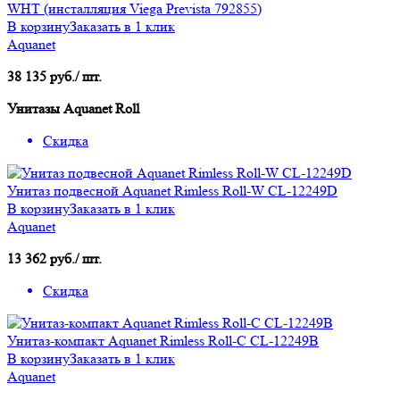
WHT (инсталляция Viega Prevista 792855)
В корзину
Заказать в 1 клик
Aquanet
38 135 руб./ шт.
Унитазы Aquanet Roll
Скидка
Унитаз подвесной Aquanet Rimless Roll-W CL-12249D
В корзину
Заказать в 1 клик
Aquanet
13 362 руб./ шт.
Скидка
Унитаз-компакт Aquanet Rimless Roll-C CL-12249B
В корзину
Заказать в 1 клик
Aquanet