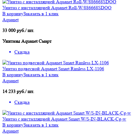
Унитаз с инсталляцией Aquanet Roll-W/886668SDOO
В корзину
Заказать в 1 клик
Aquanet
33 000 руб./ шт.
Унитазы Aquanet Смарт
Скидка
Унитаз подвесной Aquanet Smart Rimless LX-1106
В корзину
Заказать в 1 клик
Aquanet
14 233 руб./ шт.
Скидка
Унитаз с инсталляцией Aquanet Smart W/S-IN-BLACK-Cg-w
В корзину
Заказать в 1 клик
Aquanet