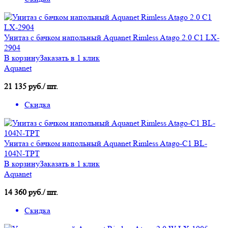
Унитаз с бачком напольный Aquanet Rimless Atago 2.0 C1 LX-
2904
В корзину
Заказать в 1 клик
Aquanet
21 135 руб./ шт.
Скидка
Унитаз с бачком напольный Aquanet Rimless Atago-C1 BL-
104N-TPT
В корзину
Заказать в 1 клик
Aquanet
14 360 руб./ шт.
Скидка