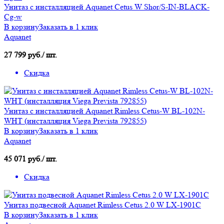
Унитаз с инсталляцией Aquanet Cetus W Shor/S-IN-BLACK-
Cg-w
В корзину
Заказать в 1 клик
Aquanet
27 799 руб./ шт.
Скидка
Унитаз с инсталляцией Aquanet Rimless Cetus-W BL-102N-
WHT (инсталляция Viega Prevista 792855)
В корзину
Заказать в 1 клик
Aquanet
45 071 руб./ шт.
Скидка
Унитаз подвесной Aquanet Rimless Cetus 2.0 W LX-1901С
В корзину
Заказать в 1 клик